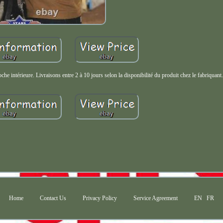
che intérieure. Livraisons entre 2 à 10 jours selon la disponibilité du produit chez le fabriquant
Home
Contact Us
Privacy Policy
Service Agreement
EN
FR